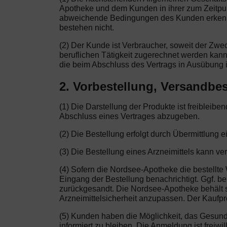
Apotheke und dem Kunden in ihrer zum Zeitpu
abweichende Bedingungen des Kunden erkennen 
bestehen nicht.
(2) Der Kunde ist Verbraucher, soweit der Zw
beruflichen Tätigkeit zugerechnet werden kann
die beim Abschluss des Vertrags in Ausübung i
2. Vorbestellung, Versandbes
(1) Die Darstellung der Produkte ist freibleib
Abschluss eines Vertrages abzugeben.
(2) Die Bestellung erfolgt durch Übermittlung e
(3) Die Bestellung eines Arzneimittels kann ve
(4) Sofern die Nordsee-Apotheke die bestellte 
Eingang der Bestellung benachrichtigt. Ggf. be
zurückgesandt. Die Nordsee-Apotheke behält s
Arzneimittelsicherheit anzupassen. Der Kaufprei
(5) Kunden haben die Möglichkeit, das Gesun
informiert zu bleiben. Die Anmeldung ist freiw