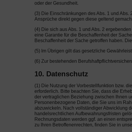
oder der Gesundheit.
(3) Die Einschränkungen des Abs. 1 und Abs. 
Ansprüche direkt gegen diese geltend gemach
(4) Die sich aus Abs. 1 und Abs. 2 ergebende
eine Garantie für die Beschaffenheit der Sac
Beschaffenheit der Sache getroffen haben. Die
(5) Im Übrigen gilt das gesetzliche Gewährleis
(6) Zur bestehenden Berufshaftpflichtversic
10. Datenschutz
(1) Die Nutzung der Vorbestellfunktion bzw. 
erforderlich. Bitte beachten Sie, dass die Er
der vertraglichen Beziehung zwischen Ihnen un
Personenbezogene Daten, die Sie uns im Rahme
abzuwickeln. Nach vollständiger Abwicklung de
handelsrechtlichen Aufbewahrungsfristen gelösc
Rechnungsdaten werden ggf. an einen entsprec
zu Ihren Betroffenenrechten, finden Sie in uns