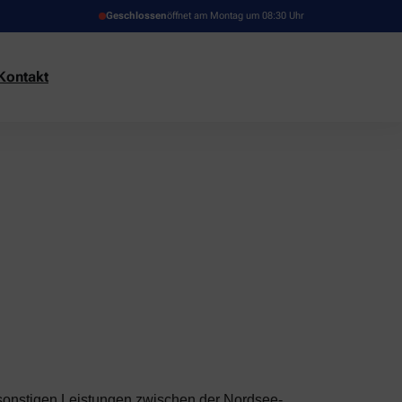
Geschlossen
öffnet am Montag um 08:30 Uhr
Kontakt
 sonstigen Leistungen zwischen der Nordsee-