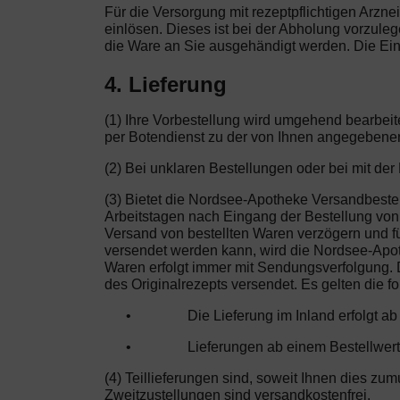
Für die Versorgung mit rezeptpflichtigen Arzne
einlösen. Dieses ist bei der Abholung vorzule
die Ware an Sie ausgehändigt werden. Die Ein
4. Lieferung
(1) Ihre Vorbestellung wird umgehend bearbei
per Botendienst zu der von Ihnen angegebenen 
(2) Bei unklaren Bestellungen oder bei mit d
(3) Bietet die Nordsee-Apotheke Versandbestel
Arbeitstagen nach Eingang der Bestellung von d
Versand von bestellten Waren verzögern und fü
versendet werden kann, wird die Nordsee-Apot
Waren erfolgt immer mit Sendungsverfolgung. D
des Originalrezepts versendet. Es gelten die 
•
Die Lieferung im Inland erfolgt a
•
Lieferungen ab einem Bestellwert
(4) Teillieferungen sind, soweit Ihnen dies zu
Zweitzustellungen sind versandkostenfrei.