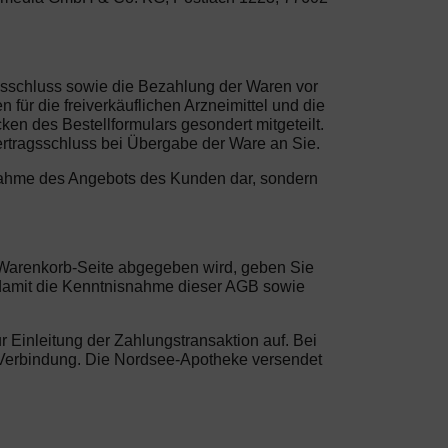
agsschluss sowie die Bezahlung der Waren vor
ür die freiverkäuflichen Arzneimittel und die
en des Bestellformulars gesondert mitgeteilt.
ertragsschluss bei Übergabe der Ware an Sie.
Annahme des Angebots des Kunden dar, sondern
er Warenkorb-Seite abgegeben wird, geben Sie
 damit die Kenntnisnahme dieser AGB sowie
 Einleitung der Zahlungstransaktion auf. Bei
 in Verbindung. Die Nordsee-Apotheke versendet