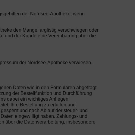
ungsgehilfen der Nordsee-Apotheke, wenn
otheke den Mangel arglistig verschwiegen oder
eke und der Kunde eine Vereinbarung über die
Impressum der Nordsee-Apotheke verwiesen.
ogenen Daten wie in den Formularen abgefragt
tzung der Bestellfunktion und Durchführung
uns dabei ein wichtiges Anliegen.
et, Ihre Bestellung zu erfüllen und
gesperrt und nach Ablauf der steuer- und
r Daten eingewilligt haben. Zahlungs- und
en über die Datenverarbeitung, insbesondere