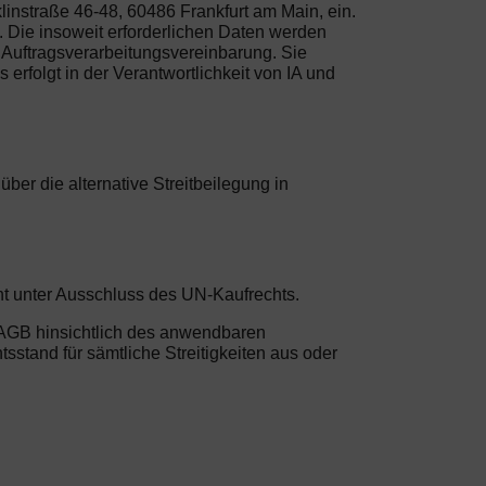
instraße 46-48, 60486 Frankfurt am Main, ein.
 Die insoweit erforderlichen Daten werden
Auftragsverarbeitungsvereinbarung. Sie
erfolgt in der Verantwortlichkeit von IA und
er die alternative Streitbeilegung in
ht unter Ausschluss des UN-Kaufrechts.
n AGB hinsichtlich des anwendbaren
sstand für sämtliche Streitigkeiten aus oder