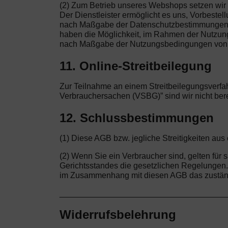
(2) Zum Betrieb unseres Webshops setzen wir a
Der Dienstleister ermöglicht es uns, Vorbeste
nach Maßgabe der Datenschutzbestimmungen vo
haben die Möglichkeit, im Rahmen der Nutzung d
nach Maßgabe der Nutzungsbedingungen von 
11. Online-Streitbeilegung
Zur Teilnahme an einem Streitbeilegungsverfah
Verbrauchersachen (VSBG)” sind wir nicht bereit
12. Schlussbestimmungen
(1) Diese AGB bzw. jegliche Streitigkeiten a
(2) Wenn Sie ein Verbraucher sind, gelten fü
Gerichtsstandes die gesetzlichen Regelungen. W
im Zusammenhang mit diesen AGB das zuständ
____________________________________
Widerrufsbelehrung