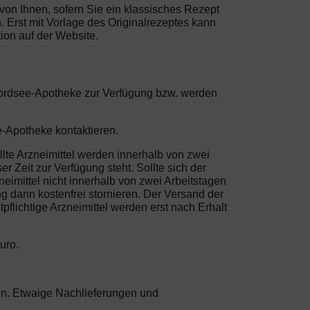
 von Ihnen, sofern Sie ein klassisches Rezept
 Erst mit Vorlage des Originalrezeptes kann
ion auf der Website.
 Nordsee-Apotheke zur Verfügung bzw. werden
e-Apotheke kontaktieren.
lte Arzneimittel werden innerhalb von zwei
 Zeit zur Verfügung steht. Sollte sich der
eimittel nicht innerhalb von zwei Arbeitstagen
 dann kostenfrei stornieren. Der Versand der
flichtige Arzneimittel werden erst nach Erhalt
uro.
sten. Etwaige Nachlieferungen und