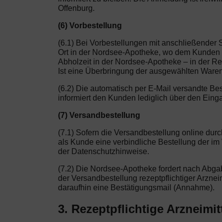
Offenburg.
(6) Vorbestellung
(6.1) Bei Vorbestellungen mit anschließender
Ort in der Nordsee-Apotheke, wo dem Kunden da
Abholzeit in der Nordsee-Apotheke – in der Re
Ist eine Überbringung der ausgewählten Waren
(6.2) Die automatisch per E-Mail versandte Be
informiert den Kunden lediglich über den Eing
(7) Versandbestellung
(7.1) Sofern die Versandbestellung online dur
als Kunde eine verbindliche Bestellung der i
der Datenschutzhinweise.
(7.2) Die Nordsee-Apotheke fordert nach Abgab
der Versandbestellung rezeptpflichtiger Arznei
daraufhin eine Bestätigungsmail (Annahme).
3. Rezeptpflichtige Arzneimit