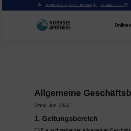
Dehnhaide 2 - 4
,
22081
Hamburg
+49-40/29 11 95
Online
Allgemeine Geschäfts
Stand: Juni 2026
1. Geltungsbereich
(1) Die nachstehenden Allgemeinen Geschäftsb